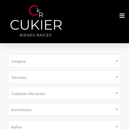
Comprar
Terrenos
Cualquier Ubicacion
Dormitorios
Baños