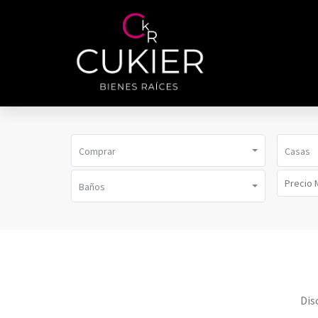
Comprar
Casas
Baños
Dis