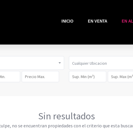
INICIO
EN VENTA
EN A
Cualquier Ubicacion
Sin resultados
culpe, no se encuentran propiedades con el criterio que esta busca