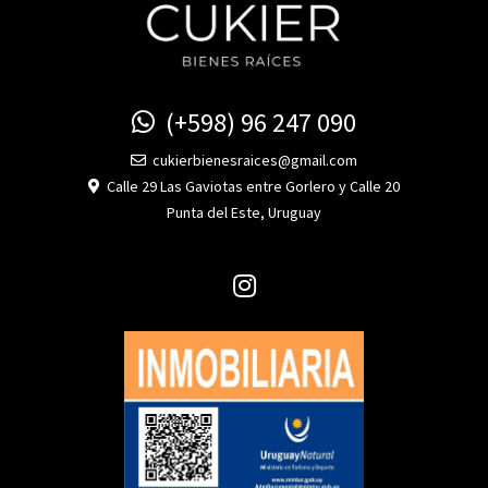
(+598) 96 247 090
cukierbienesraices@gmail.com
Calle 29 Las Gaviotas entre Gorlero y Calle 20
Punta del Este, Uruguay