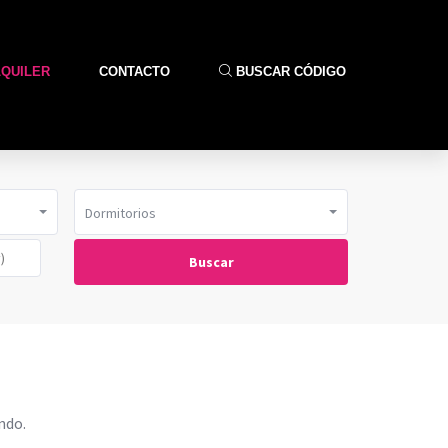
LQUILER
CONTACTO
BUSCAR CÓDIGO
Dormitorios
Buscar
ndo.