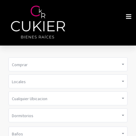
Comprar
Locales
Cualquier Ubicacion
Dormitorios
Baños