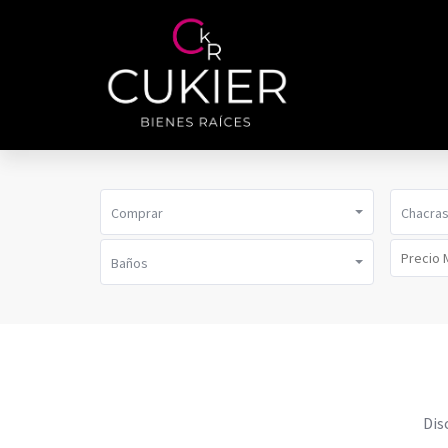
Comprar
Chacra
Baños
Dis