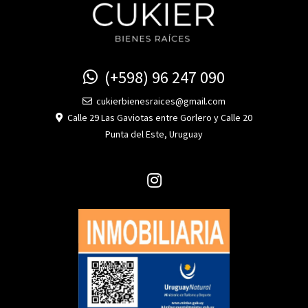
(+598) 96 247 090
cukierbienesraices@gmail.com
Calle 29 Las Gaviotas entre Gorlero y Calle 20
Punta del Este, Uruguay