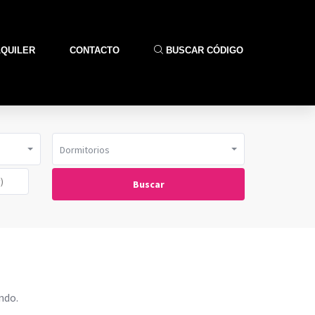
LQUILER
CONTACTO
BUSCAR CÓDIGO
Dormitorios
Buscar
ndo.