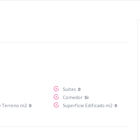
Suites
0
Comedor
Si
ie Terreno m2
0
Superficie Edificado m2
0