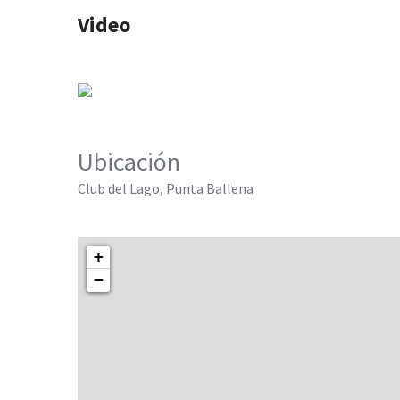
Video
Ubicación
Club del Lago, Punta Ballena
+
−