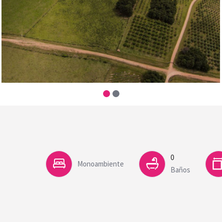
0
Monoambiente
Baños