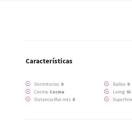
Características
Dormitorios
0
Baños
0
Cocina
Cocina
Living
Si
Distancia Mar mts
0
Superfic