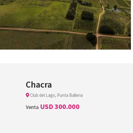
Chacra
Club del Lago, Punta Ballena
USD 300.000
Venta