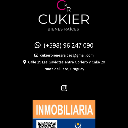
(+598) 96 247 090
cukierbienesraices@gmail.com
Calle 29 Las Gaviotas entre Gorlero y Calle 20
Punta del Este, Uruguay