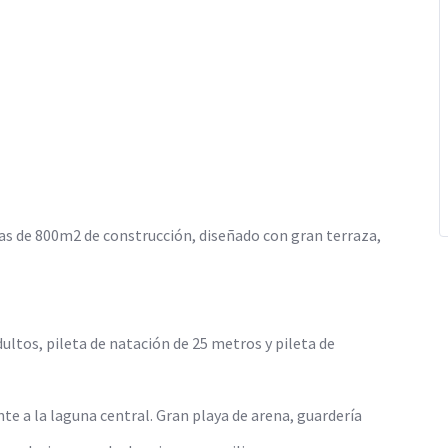
as de 800m2 de construcción, diseñado con gran terraza,
dultos, pileta de natación de 25 metros y pileta de
te a la laguna central. Gran playa de arena, guardería