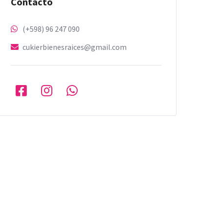
Contacto
(+598) 96 247 090
cukierbienesraices@gmail.com