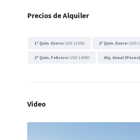
Precios de Alquiler
1ª Quin. Enero:
USD 21000
2ª Quin. Enero:
USD 
2ª Quin. Febrero:
USD 14000
Alq. Anual (Pesos
Video