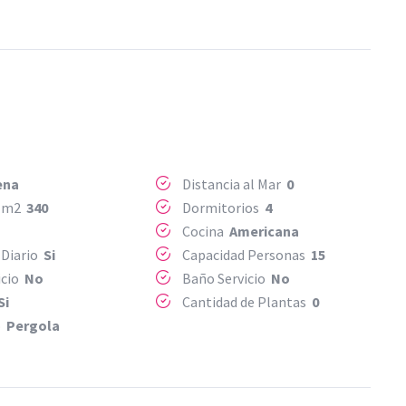
ena
Distancia al Mar
0
o m2
340
Dormitorios
4
Cocina
Americana
Diario
Si
Capacidad Personas
15
icio
No
Baño Servicio
No
Si
Cantidad de Plantas
0
o
Pergola