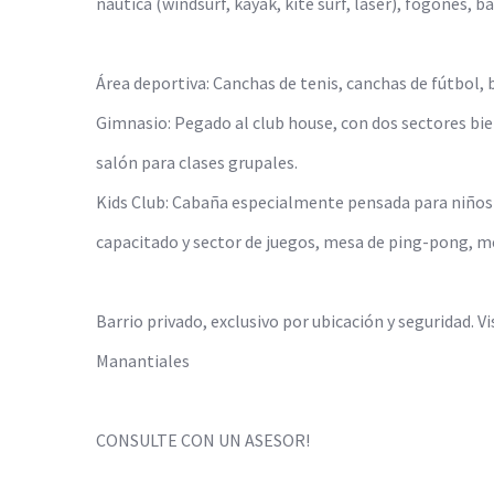
náutica (windsurf, kayak, kite surf, laser), fogones, ba
Área deportiva: Canchas de tenis, canchas de fútbol, b
Gimnasio: Pegado al club house, con dos sectores bi
salón para clases grupales.
Kids Club: Cabaña especialmente pensada para niños 
capacitado y sector de juegos, mesa de ping-pong, me
Barrio privado, exclusivo por ubicación y seguridad. V
Manantiales
CONSULTE CON UN ASESOR!