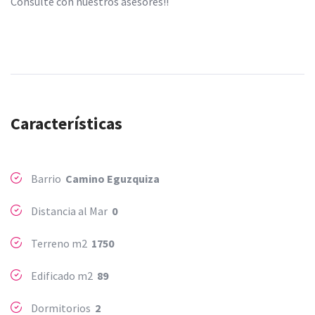
Consulte con nuestros asesores!!
Características
Barrio
Camino Eguzquiza
Distancia al Mar
0
Terreno m2
1750
Edificado m2
89
Dormitorios
2