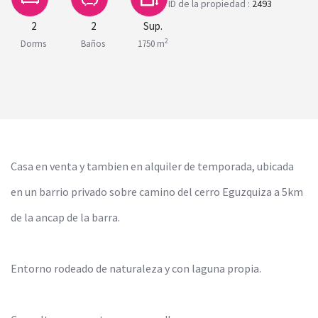
ID de la propiedad :
2493
2
2
Sup.
2
Dorms
Baños
1750 m
Casa en venta y tambien en alquiler de temporada, ubicada
en un barrio privado sobre camino del cerro Eguzquiza a 5km
de la ancap de la barra.
Entorno rodeado de naturaleza y con laguna propia.