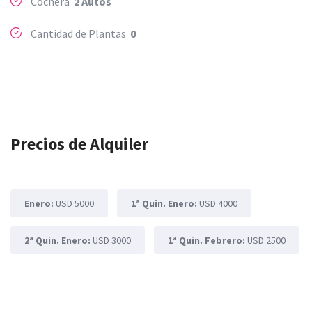
Cochera
2 Autos
Cantidad de Plantas
0
Precios de Alquiler
Enero:
USD 5000
1ª Quin. Enero:
USD 4000
2ª Quin. Enero:
USD 3000
1ª Quin. Febrero:
USD 2500