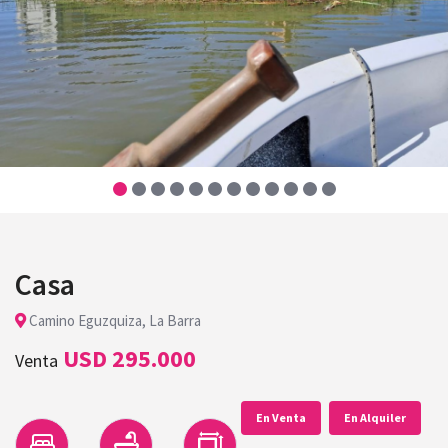
Casa
Camino Eguzquiza, La Barra
USD 295.000
Venta
En Venta
En Alquiler