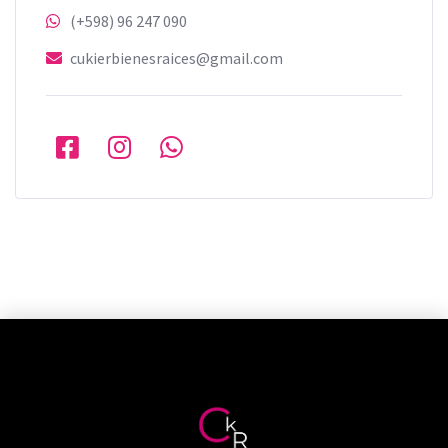
(+598) 96 247 090
cukierbienesraices@gmail.com