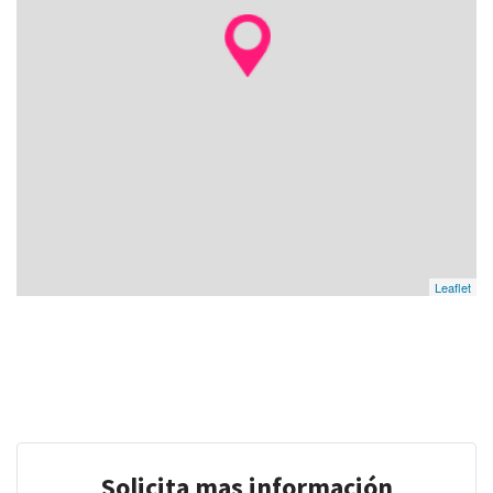
Leaflet
Solicita mas información