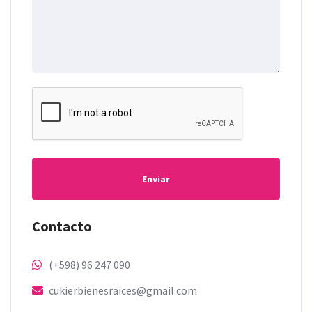
Enviar
Contacto
(+598) 96 247 090
cukierbienesraices@gmail.com