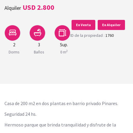
USD 2.800
Alquiler
En Venta
En Alquiler
ID de la propiedad :
1760
2
3
Sup.
2
Dorms
Baños
0 m
Casa de 200 m2 en dos plantas en barrio privado Pinares.
Seguridad 24 hs.
Hermoso parque que brinda tranquilidad y disfrute de la