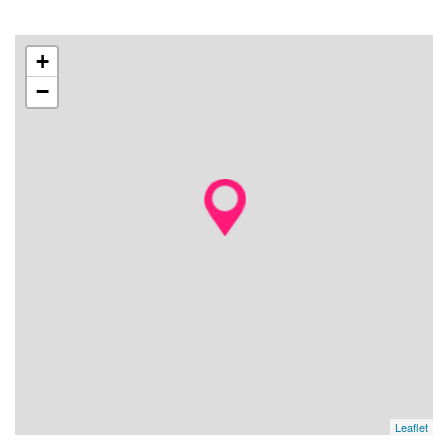
+
−
Leaflet