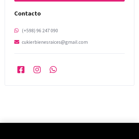
Contacto
(+598) 96 247 090
cukierbienesraices@gmail.com