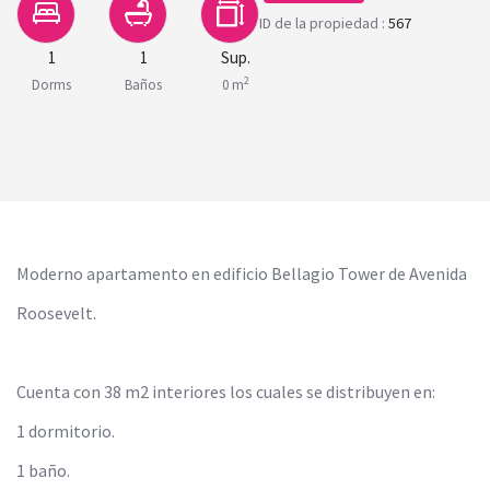
ID de la propiedad :
567
1
1
Sup.
2
Dorms
Baños
0 m
Moderno apartamento en edificio Bellagio Tower de Avenida
Roosevelt.
Cuenta con 38 m2 interiores los cuales se distribuyen en:
1 dormitorio.
1 baño.