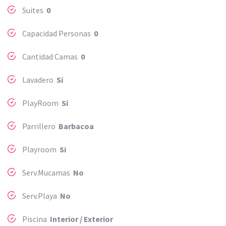
Suites
0
Capacidad Personas
0
Cantidad Camas
0
Lavadero
Si
PlayRoom
Si
Parrillero
Barbacoa
Playroom
Si
Serv.Mucamas
No
Serv.Playa
No
Piscina
Interior / Exterior