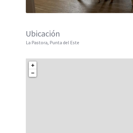
Ubicación
La Pastora, Punta del Este
+
−