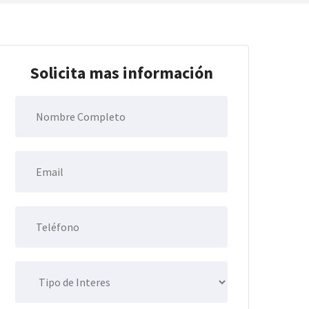
Solicita mas información