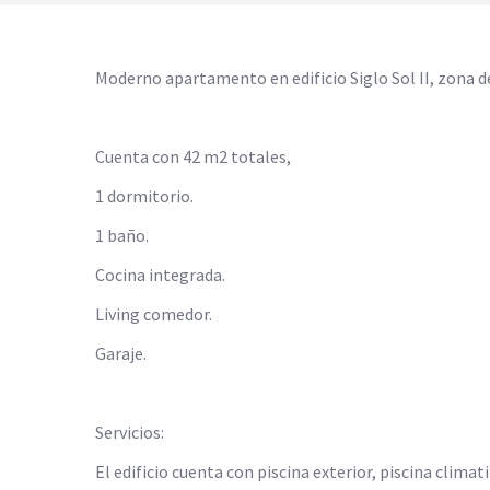
Moderno apartamento en edificio Siglo Sol II, zona de
Cuenta con 42 m2 totales,
1 dormitorio.
1 baño.
Cocina integrada.
Living comedor.
Garaje.
Servicios:
El edificio cuenta con piscina exterior, piscina climat